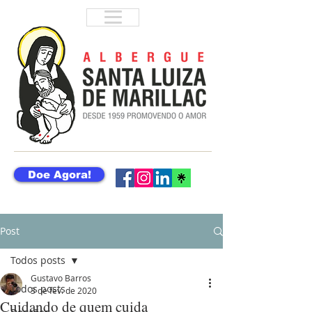
Doe Agora!
Post
Todos posts
Gustavo Barros
Todos posts
3 de fev. de 2020
Cuidando de quem cuida