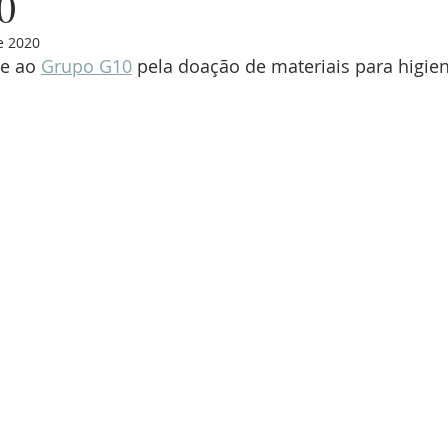
0
e 2020
e ao 
Grupo G10
 pela doação de materiais para higie