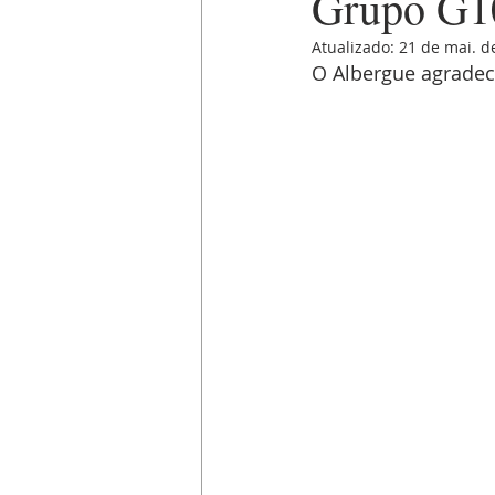
Grupo G1
Atualizado:
21 de mai. d
O Albergue agradec