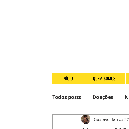
INÍCIO
QUEM SOMOS
Todos posts
Doações
N
Gustavo Barros
22