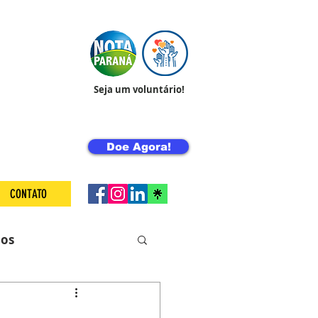
Seja um voluntário!
Doe Agora!
CONTATO
ios