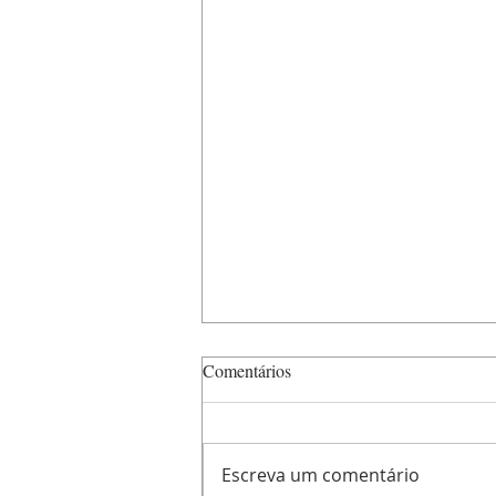
Comentários
Sicred Central
Escreva um comentário