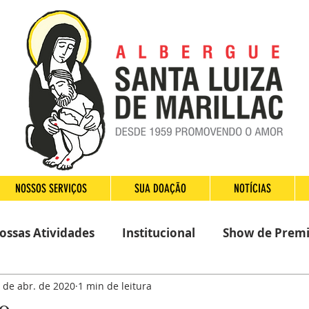
NOSSOS SERVIÇOS
SUA DOAÇÃO
NOTÍCIAS
ossas Atividades
Institucional
Show de Prem
 de abr. de 2020
1 min de leitura