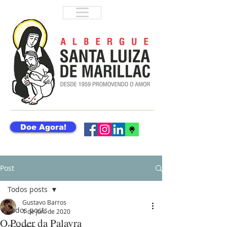
Doe Agora!
Post
Todos posts
Gustavo Barros
Todos posts
1 de jun. de 2020
O Poder da Palavra