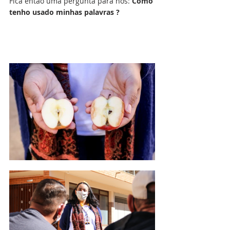
Fica então uma pergunta para nós: 
Como 
tenho usado minhas palavras ? 