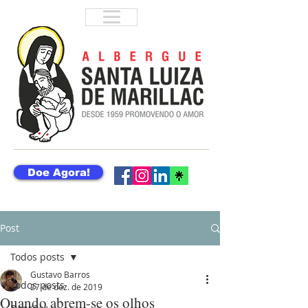
Doe Agora!
Post
Todos posts
Gustavo Barros
Todos posts
27 de dez. de 2019
Quando abrem-se os olhos