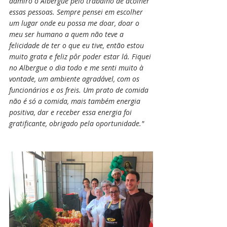
admiro o Albergue pelo trabalho de acolher 
essas pessoas. Sempre pensei em escolher 
um lugar onde eu possa me doar, doar o 
meu ser humano a quem não teve a 
felicidade de ter o que eu tive, então estou 
muito grata e feliz pôr poder estar lá. Fiquei 
no Albergue o dia todo e me senti muito à 
vontade, um ambiente agradável, com os 
funcionários e os freis. Um prato de comida 
não é só a comida, mais também energia 
positiva, dar e receber essa energia foi 
gratificante, obrigado pela oportunidade."